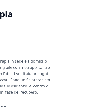
apia
erapia in sede e a domicilio
ngibile con metropolitana e
l’obiettivo di aiutare ogni
zzati. Sono un fisioterapista
e tue esigenze. Al centro di
gni fase del recupero.
oni