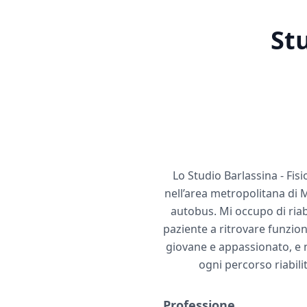
Stu
Lo Studio Barlassina - Fisi
nell’area metropolitana di
autobus. Mi occupo di riab
paziente a ritrovare funzion
giovane e appassionato, e n
ogni percorso riabili
Professione