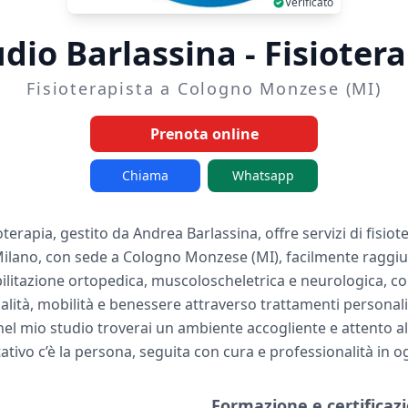
Verificato
dio Barlassina - Fisioter
Fisioterapista a Cologno Monzese (MI)
Prenota online
Chiama
Whatsapp
oterapia, gestito da Andrea Barlassina, offre servizi di fisiot
 Milano, con sede a Cologno Monzese (MI), facilmente raggiu
ilitazione ortopedica, muscoloscheletrica e neurologica, con 
alità, mobilità e benessere attraverso trattamenti personali
el mio studio troverai un ambiente accogliente e attento all
tativo c’è la persona, seguita con cura e professionalità in o
Formazione e certificazi