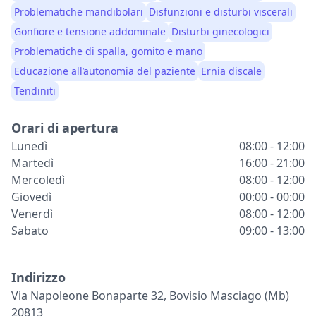
Problematiche mandibolari
Disfunzioni e disturbi viscerali
Gonfiore e tensione addominale
Disturbi ginecologici
Problematiche di spalla, gomito e mano
Educazione all’autonomia del paziente
Ernia discale
Tendiniti
Orari di apertura
Lunedì
08:00 - 12:00
Martedì
16:00 - 21:00
Mercoledì
08:00 - 12:00
Giovedì
00:00 - 00:00
Venerdì
08:00 - 12:00
Sabato
09:00 - 13:00
Indirizzo
Via Napoleone Bonaparte 32, Bovisio Masciago (mb)
20813