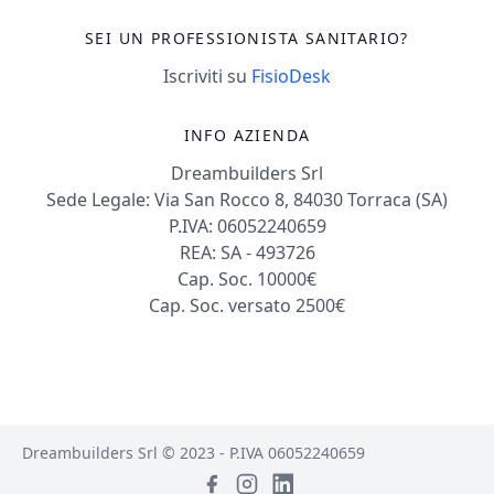
SEI UN PROFESSIONISTA SANITARIO?
Iscriviti su
FisioDesk
INFO AZIENDA
Dreambuilders Srl
Sede Legale: Via San Rocco 8, 84030 Torraca (SA)
P.IVA: 06052240659
REA: SA - 493726
Cap. Soc. 10000€
Cap. Soc. versato 2500€
Dreambuilders Srl © 2023 - P.IVA 06052240659